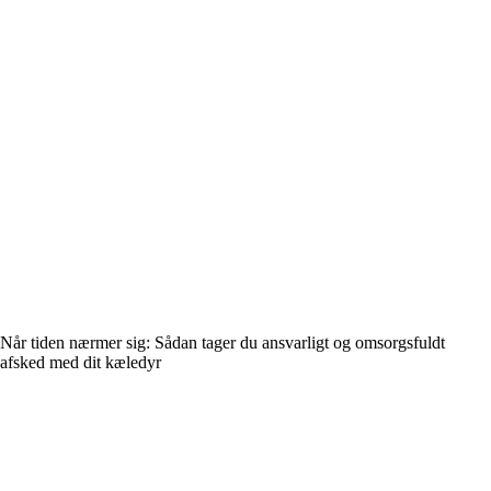
Når tiden nærmer sig: Sådan tager du ansvarligt og omsorgsfuldt
afsked med dit kæledyr