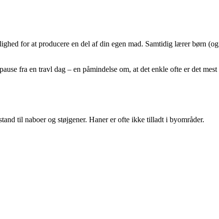
ulighed for at producere en del af din egen mad. Samtidig lærer børn (og
use fra en travl dag – en påmindelse om, at det enkle ofte er det mest
and til naboer og støjgener. Haner er ofte ikke tilladt i byområder.