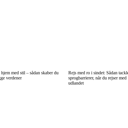
 hjem med stil – sådan skaber du
Rejs med ro i sindet: Sådan tackl
gge verdener
sprogbarrierer, når du rejser med
udlandet