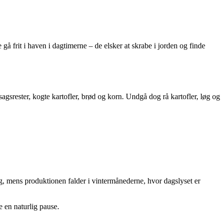
gå frit i haven i dagtimerne – de elsker at skrabe i jorden og finde
srester, kogte kartofler, brød og korn. Undgå dog rå kartofler, løg og
, mens produktionen falder i vintermånederne, hvor dagslyset er
 en naturlig pause.