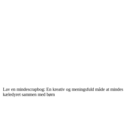
Lav en mindescrapbog: En kreativ og meningsfuld måde at mindes
kæledyret sammen med børn