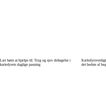
Lær børn at hjælpe til: Tryg og sjov deltagelse i
Kæledyrsvenligt
kæledyrets daglige pasning
det bedste af be