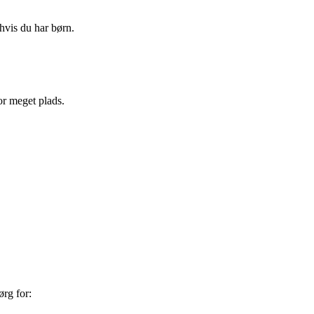
hvis du har børn.
or meget plads.
ørg for: