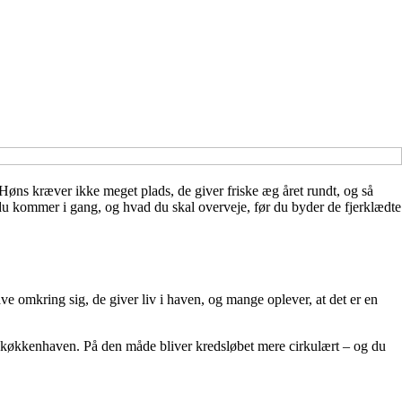
 Høns kræver ikke meget plads, de giver friske æg året rundt, og så
 du kommer i gang, og hvad du skal overveje, før du byder de fjerklædte
e omkring sig, de giver liv i haven, og mange oplever, at det er en
 i køkkenhaven. På den måde bliver kredsløbet mere cirkulært – og du