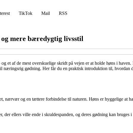
terest
TikTok
Mail
RSS
 og mere bæredygtig livsstil
og et af de mest overskuelige skridt på vejen er at holde høns i haven.
l næringsrig gødning. Her får du en praktisk introduktion til, hvordan
 nærvær og en tættere forbindelse til naturen. Høns er hyggelige at hav
r, der ellers ville ende i skraldespanden, og deres gødning kan bruges