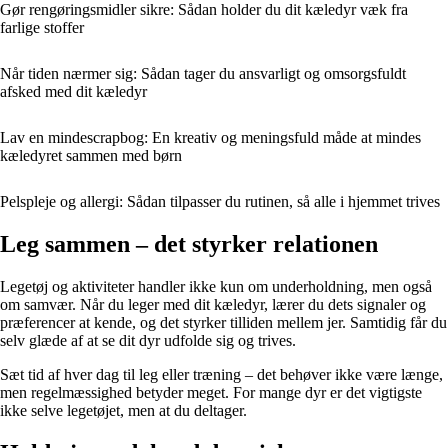
Gør rengøringsmidler sikre: Sådan holder du dit kæledyr væk fra
farlige stoffer
Når tiden nærmer sig: Sådan tager du ansvarligt og omsorgsfuldt
afsked med dit kæledyr
Lav en mindescrapbog: En kreativ og meningsfuld måde at mindes
kæledyret sammen med børn
Pelspleje og allergi: Sådan tilpasser du rutinen, så alle i hjemmet trives
Leg sammen – det styrker relationen
Legetøj og aktiviteter handler ikke kun om underholdning, men også
om samvær. Når du leger med dit kæledyr, lærer du dets signaler og
præferencer at kende, og det styrker tilliden mellem jer. Samtidig får du
selv glæde af at se dit dyr udfolde sig og trives.
Sæt tid af hver dag til leg eller træning – det behøver ikke være længe,
men regelmæssighed betyder meget. For mange dyr er det vigtigste
ikke selve legetøjet, men at du deltager.