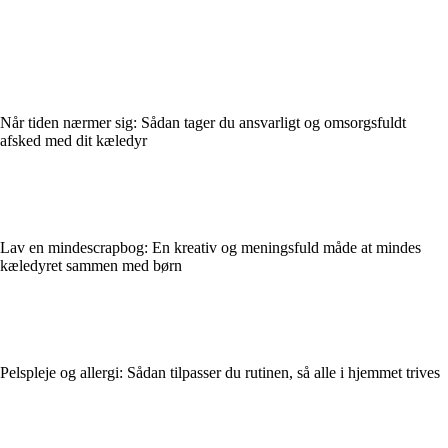
Når tiden nærmer sig: Sådan tager du ansvarligt og omsorgsfuldt
afsked med dit kæledyr
Lav en mindescrapbog: En kreativ og meningsfuld måde at mindes
kæledyret sammen med børn
Pelspleje og allergi: Sådan tilpasser du rutinen, så alle i hjemmet trives